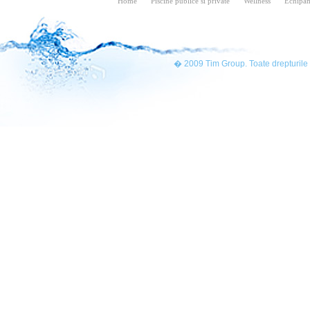
Home
Piscine publice si private
Wellness
Echipam
� 2009 Tim Group. Toate drepturile