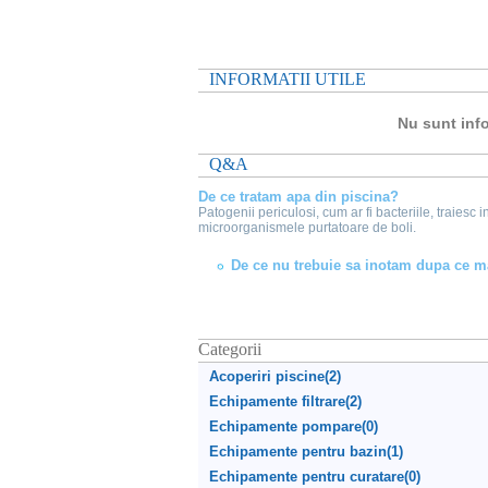
INFORMATII UTILE
Nu sunt info
Q&A
De ce tratam apa din piscina?
Patogenii periculosi, cum ar fi bacteriile, traiesc 
microorganismele purtatoare de boli.
De ce nu trebuie sa inotam dupa ce
Categorii
Acoperiri piscine(2)
Echipamente filtrare(2)
Echipamente pompare(0)
Echipamente pentru bazin(1)
Echipamente pentru curatare(0)