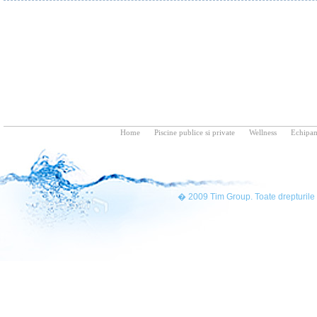
Home
Piscine publice si private
Wellness
Echipam
� 2009 Tim Group. Toate drepturile