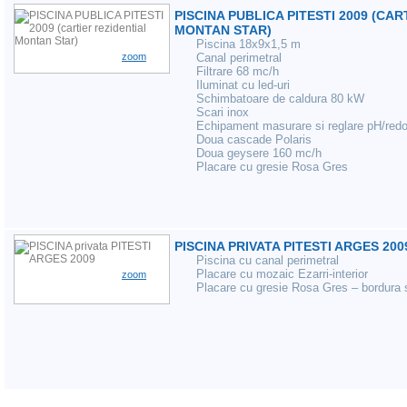
PISCINA PUBLICA PITESTI 2009 (CA
MONTAN STAR)
Piscina 18x9x1,5 m
zoom
Canal perimetral
Filtrare 68 mc/h
Iluminat cu led-uri
Schimbatoare de caldura 80 kW
Scari inox
Echipament masurare si reglare pH/red
Doua cascade Polaris
Doua geysere 160 mc/h
Placare cu gresie Rosa Gres
PISCINA PRIVATA PITESTI ARGES 200
Piscina cu canal perimetral
Placare cu mozaic Ezarri-interior
zoom
Placare cu gresie Rosa Gres – bordura s